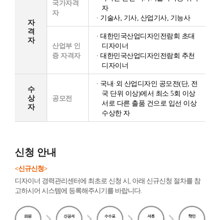
국가자격
자
자
· 기술사, 기사, 산업기사, 기능사
자
격
· 대한민국산업디자인전람회 초대
자
산업부 인
디자이너
증 자격자
· 대한민국산업디자인전람회 추천
디자이너
· 국내·외 산업디자인 공모전(단, 전
수
국 단위 이상)에서 최소 5회 이상
상
공모전
서로 다른 출품 건으로 입선 이상
자
수상한 자
신청 안내
<신규신청>
디자이너 경력관리센터에 최초로 신청 시, 아래 신규신청 절차를 참
고하시어 시스템에 등록해주시기를 바랍니다.