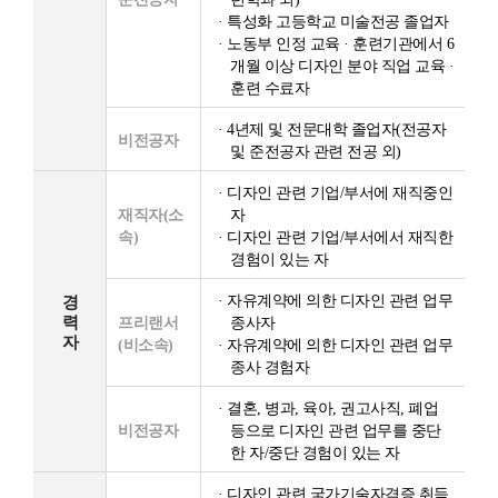
· 특성화 고등학교 미술전공 졸업자
· 노동부 인정 교육 · 훈련기관에서 6
개월 이상 디자인 분야 직업 교육 ·
훈련 수료자
· 4년제 및 전문대학 졸업자(전공자
비전공자
및 준전공자 관련 전공 외)
· 디자인 관련 기업/부서에 재직중인
재직자(소
자
속)
· 디자인 관련 기업/부서에서 재직한
경험이 있는 자
· 자유계약에 의한 디자인 관련 업무
경
력
프리랜서
종사자
자
(비소속)
· 자유계약에 의한 디자인 관련 업무
종사 경험자
· 결혼, 병과, 육아, 권고사직, 폐업
비전공자
등으로 디자인 관련 업무를 중단
한 자/중단 경험이 있는 자
· 디자인 관련 국가기술자격증 취득