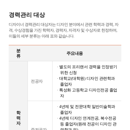
경력관리 대상
디자이너 경력관리 대상자는 디자인 분야에서 관련 학력과 경력, 자
격, 수상경험을 가진 학력자, 경력자, 자격자 및 수상자로 한정하며,
이들의 세부 분류는 아래 표와 같습니다.
분
주요내용
류
· 별도의 프리랜서 경력을 인정받기
위한 신청
· 대학교(대학원) 디자인 관련학과
전공자
졸업자
· 특성화 고등학교 디자인전공 졸업
자
· 4년제 및 전문대학 일반미술학과
졸업자
학
력
· 4년제 디자인 연계전공, 복수전공
자
등 졸업자(원래 전공이 디자인 관
준전공자
련학과 외)