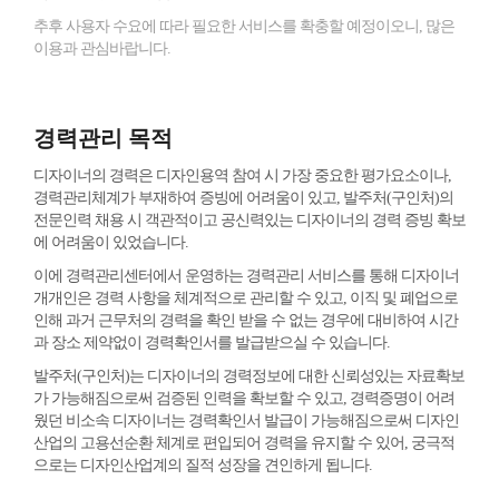
추후 사용자 수요에 따라 필요한 서비스를 확충할 예정이오니, 많은
이용과 관심바랍니다.
경력관리 목적
디자이너의 경력은 디자인용역 참여 시 가장 중요한 평가요소이나,
경력관리체계가 부재하여 증빙에 어려움이 있고, 발주처(구인처)의
전문인력 채용 시 객관적이고 공신력있는 디자이너의 경력 증빙 확보
에 어려움이 있었습니다.
이에 경력관리센터에서 운영하는 경력관리 서비스를 통해 디자이너
개개인은 경력 사항을 체계적으로 관리할 수 있고, 이직 및 폐업으로
인해 과거 근무처의 경력을 확인 받을 수 없는 경우에 대비하여 시간
과 장소 제약없이 경력확인서를 발급받으실 수 있습니다.
발주처(구인처)는 디자이너의 경력정보에 대한 신뢰성있는 자료확보
가 가능해짐으로써 검증된 인력을 확보할 수 있고, 경력증명이 어려
웠던 비소속 디자이너는 경력확인서 발급이 가능해짐으로써 디자인
산업의 고용선순환 체계로 편입되어 경력을 유지할 수 있어, 궁극적
으로는 디자인산업계의 질적 성장을 견인하게 됩니다.