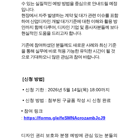
수 있는 실질적인 예방 방법을 중심으로 안내드릴 예정
입니다.
현장에서 자주 발생하는 계약 및 대가 관련 이슈를 표함
하여 산업디자인 개발 대가기준에 대한 이해와 활용 방
안
까지 함께 다루어,
디자인 기업 및 종사자분들께 보다
현실적인 도움을 드리고자 합니다.
기존에 참여하셨던 분들께도 새로운 사례와 최신 기준
을 통해
실무에 바로 적용 가능한 유익한 시간이 될 것
으로 기대하오니 많은 관심과 참여 바랍니다.
[신청 방법]
• 신청 기한 : 2026년 5월 14일(목) 18:00까지
• 신청 방법 : 첨부된 구글폼 작성 시 신청 완료
•
참여 링크
:
https://forms.gle/feSMNAcrozambJcJ9
디자인 권리 보호와 분쟁 예방에 관심 있는 분들의